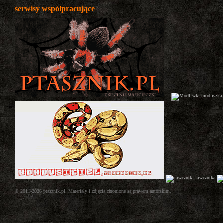
serwisy współpracujące
© 2011-2026 ptasznik.pl. Materiały i zdjęcia chronione są prawem autorskim.