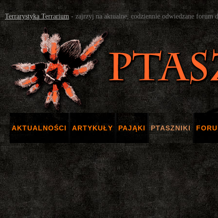
Terrarystyka Terrarium
- zajrzyj na aktualne, codziennie odwiedzane forum 
AKTUALNOŚCI
ARTYKUŁY
PAJĄKI
PTASZNIKI
FOR