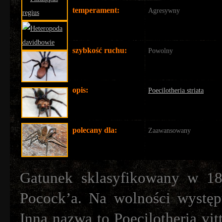
temperament:
Agresywny
szybkość ruchu:
Powolny
opis:
Poecilotheria striata
polecany dla:
Zaawansowany
Gatunek sklasyfikowany w 18
Pocock’a. Na wolności występ
Inna nazwa to Poecilotheria vit