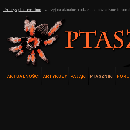
Terrarystyka Terrarium
- zajrzyj na aktualne, codziennie odwiedzane forum 
AKTUALNOŚCI
ARTYKUŁY
PAJĄKI
PTASZNIKI
FOR