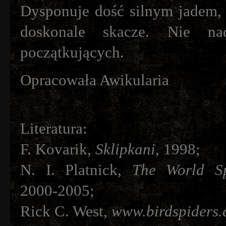
Dysponuje dość silnym jadem, 
doskonale skacze. Nie na
początkujących.
Opracowała Awikularia
Literatura:
F. Kovarik,
Sklipkani
, 1998;
N. I. Platnick,
The World Sp
2000-2005;
Rick C. West,
www.birdspiders.