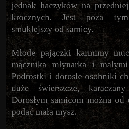
jednak haczyków na przednie
krocznych. Jest poza ty
smuklejszy od samicy.
Młode pajączki karmimy muc
mącznika młynarka i małymi 
Podrostki i dorosłe osobniki ch
duże świerszcze, karaczany
Dorosłym samicom można od c
podać małą mysz.