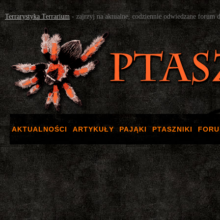
Terrarystyka Terrarium
- zajrzyj na aktualne, codziennie odwiedzane forum 
AKTUALNOŚCI
ARTYKUŁY
PAJĄKI
PTASZNIKI
FOR