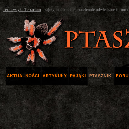
Terrarystyka Terrarium
- zajrzyj na aktualne, codziennie odwiedzane forum 
AKTUALNOŚCI
ARTYKUŁY
PAJĄKI
PTASZNIKI
FOR