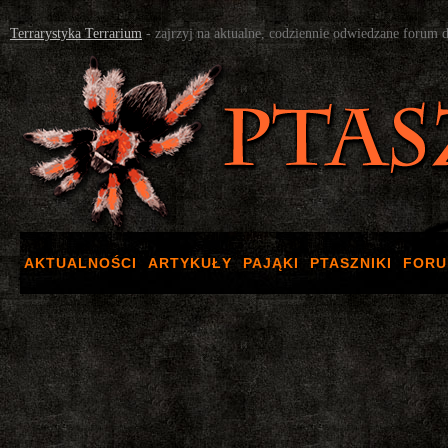
Terrarystyka Terrarium
- zajrzyj na aktualne, codziennie odwiedzane forum 
AKTUALNOŚCI
ARTYKUŁY
PAJĄKI
PTASZNIKI
FOR