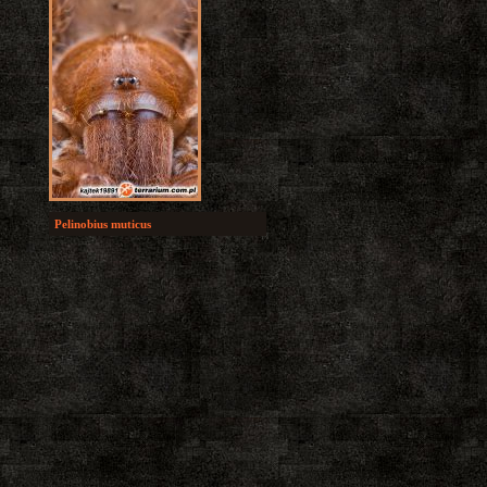
Pelinobius muticus