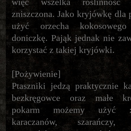
więc wszelka roślinność
zniszczona. Jako kryjówkę dla
użyć orzecha kokosowego
doniczkę. Pająk jednak nie za
korzystać z takiej kryjówki.
[Pożywienie]
Ptaszniki jedzą praktycznie k
bezkręgowce oraz małe kr
pokarm możemy użyć : 
karaczanów, szarańczy, 