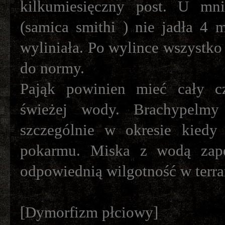
kilkumiesięczny post. U mni
(samica smithi ) nie jadła 4 
wyliniała. Po wylince wszystko
do normy.
Pająk powinien mieć cały c
świeżej wody. Brachypelmy 
szczególnie w okresie kiedy
pokarmu. Miska z wodą zap
odpowiednią wilgotność w terra
[Dymorfizm płciowy]