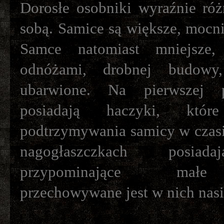
Dorosłe osobniki wyraźnie róż
sobą. Samice są większe, mocn
Samce natomiast mniejsze,
odnóżami, drobnej budowy,
ubarwione. Na pierwszej 
posiadają haczyki, któ
podtrzymywania samicy w czasi
nagogłaszczkach posiad
przypominające małe
przechowywane jest w nich nasi