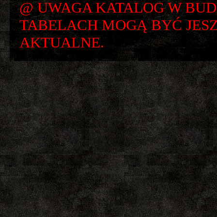
@ UWAGA KATALOG W BUD
TABELACH MOGĄ BYĆ JESZ
AKTUALNE.