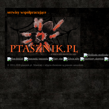
serwisy współpracujące
© 2011-2026 ptasznik.pl. Materiały i zdjęcia chronione są prawem autorskim.