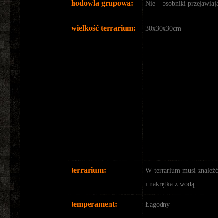
hodowla grupowa:
Nie – osobniki przejawiaj
wielkość terrarium:
30x30x30cm
terrarium:
W terrarium musi znaleźć
i nakrętka z wodą.
temperament:
Łagodny