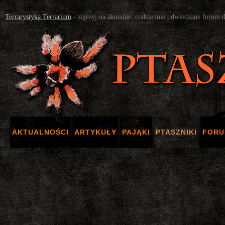
Terrarystyka Terrarium
- zajrzyj na aktualne, codziennie odwiedzane forum 
AKTUALNOŚCI
ARTYKUŁY
PAJĄKI
PTASZNIKI
FOR