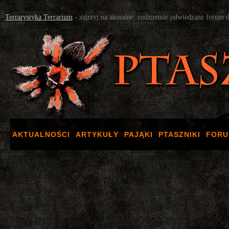
Terrarystyka Terrarium
- zajrzyj na aktualne, codziennie odwiedzane forum 
AKTUALNOŚCI
ARTYKUŁY
PAJĄKI
PTASZNIKI
FOR