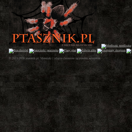
© 2011-2026 ptasznik.pl. Materiały i zdjęcia chronione są prawem autorskim.