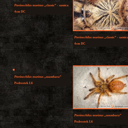
Pterinochilus murinus
„classic” - samica
4cm DC
Pterinochilus murinus
„classic” - samic
4cm DC
Pterinochilus murinus
„usambara”
Podrostek L6
Pterinochilus murinus
„usambara”
Podrostek L6