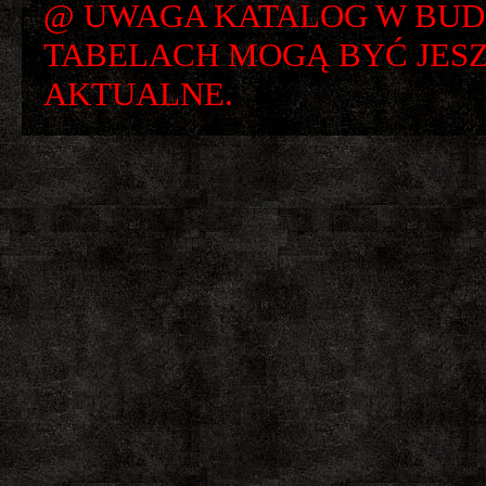
@ UWAGA KATALOG W BUD
TABELACH MOGĄ BYĆ JESZ
AKTUALNE.