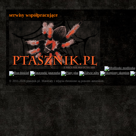
serwisy współpracujące
© 2011-2026 ptasznik.pl. Materiały i zdjęcia chronione są prawem autorskim.