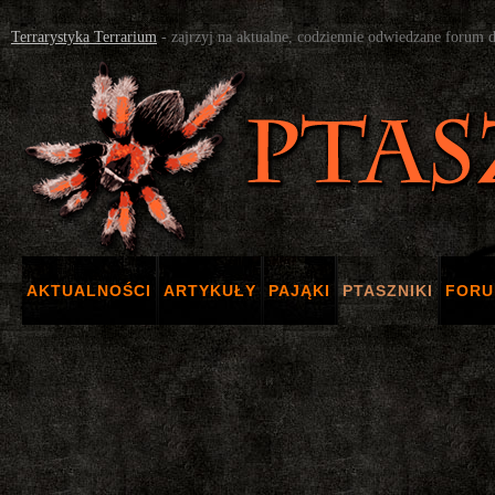
Terrarystyka Terrarium
- zajrzyj na aktualne, codziennie odwiedzane forum 
AKTUALNOŚCI
ARTYKUŁY
PAJĄKI
PTASZNIKI
FOR