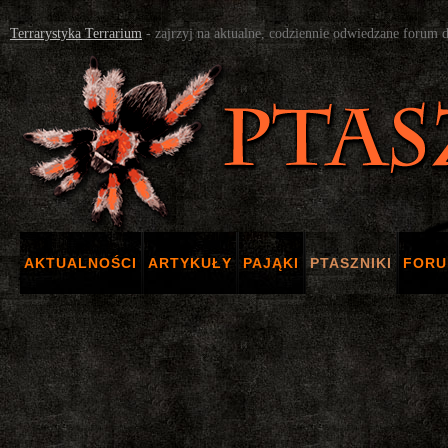
Terrarystyka Terrarium
- zajrzyj na aktualne, codziennie odwiedzane forum 
AKTUALNOŚCI
ARTYKUŁY
PAJĄKI
PTASZNIKI
FOR