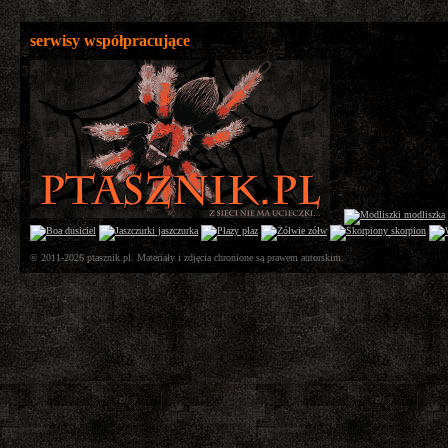
serwisy współpracujące
© 2011-2026 ptasznik.pl. Materiały i zdjęcia chronione są prawem autorskim.