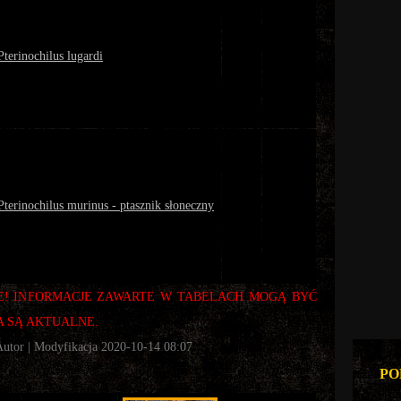
Pterinochilus lugardi
Pterinochilus murinus - ptasznik słoneczny
! INFORMACJE ZAWARTE W TABELACH MOGĄ BYĆ
A SĄ AKTUALNE.
Autor
| Modyfikacja 2020-10-14 08:07
PO