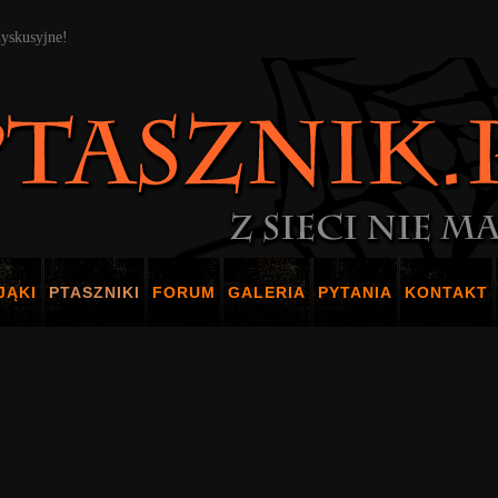
dyskusyjne!
JĄKI
PTASZNIKI
FORUM
GALERIA
PYTANIA
KONTAKT