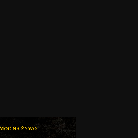
MOC NA ŻYWO