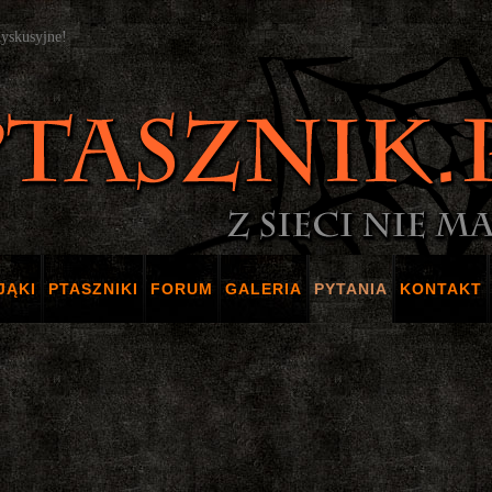
dyskusyjne!
JĄKI
PTASZNIKI
FORUM
GALERIA
PYTANIA
KONTAKT