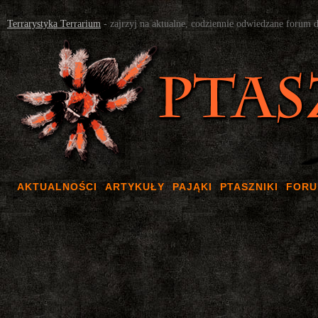
Terrarystyka Terrarium
- zajrzyj na aktualne, codziennie odwiedzane forum 
AKTUALNOŚCI
ARTYKUŁY
PAJĄKI
PTASZNIKI
FOR