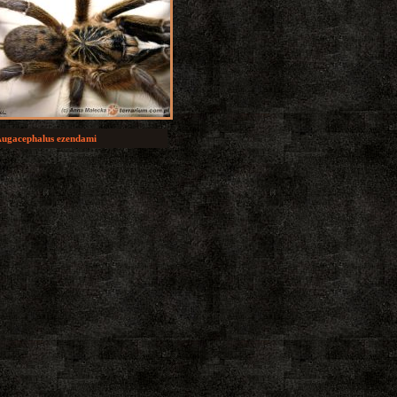
ugacephalus ezendami