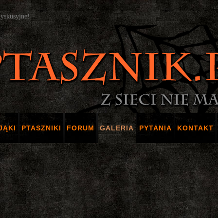
dyskusyjne!
JĄKI
PTASZNIKI
FORUM
GALERIA
PYTANIA
KONTAKT