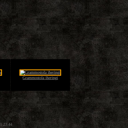
Grammostola iheringi
1 23:44