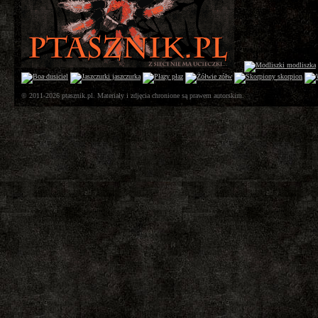
© 2011-2026 ptasznik.pl. Materiały i zdjęcia chronione są prawem autorskim.