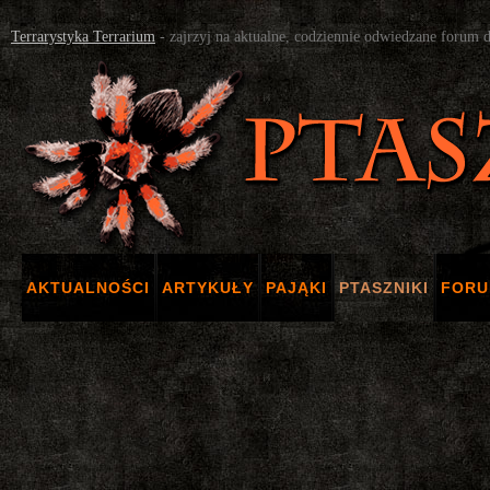
Terrarystyka Terrarium
- zajrzyj na aktualne, codziennie odwiedzane forum 
AKTUALNOŚCI
ARTYKUŁY
PAJĄKI
PTASZNIKI
FOR