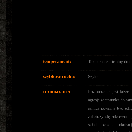
temperament:
Temperament trudny do ok
szybkość ruchu:
Szybki
rozmnażanie:
Rozmnożenie jest łatwe. 
agresje w stosunku do sam
samica powinna być soli
zakończy się sukcesem, 
składa kokon. Inkuba