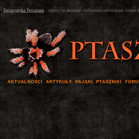
Terrarystyka Terrarium
- zajrzyj na aktualne, codziennie odwiedzane forum 
AKTUALNOŚCI
ARTYKUŁY
PAJĄKI
PTASZNIKI
FOR