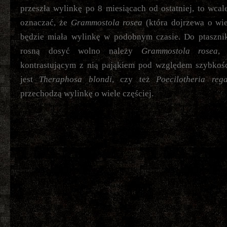
przeszła wylinkę po 8 miesiącach od ostatniej, to wcal
oznaczać, że
Grammostola rosea
(która dojrzewa o wie
będzie miała wylinkę w podobnym czasie. Do ptasznik
rosną dosyć wolno należy
Grammostola rosea
, 
kontrastującym z nią pająkiem pod względem szybkośc
jest
Theraphosa blondi
, czy też
Poecilotheria rega
przechodzą wylinkę o wiele częściej.