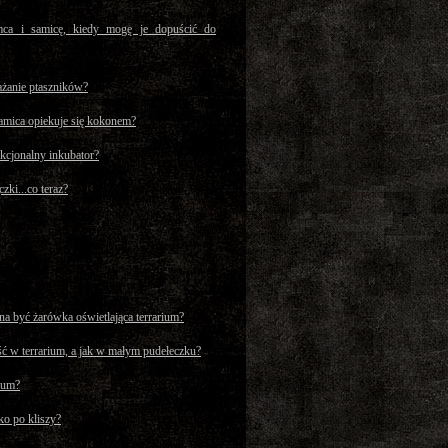
ca i samicę, kiedy mogę je dopuścić do
ażanie ptaszników?
amica opiekuje się kokonem?
kcjonalny inkubator?
zki...co teraz?
na być żarówka oświetlająca terrarium?
ść w terrarium, a jak w małym pudełeczku?
rium?
ko po kliszy?