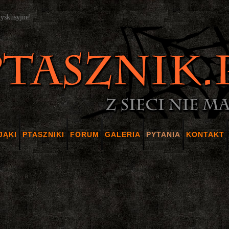
dyskusyjne!
JĄKI
PTASZNIKI
FORUM
GALERIA
PYTANIA
KONTAKT