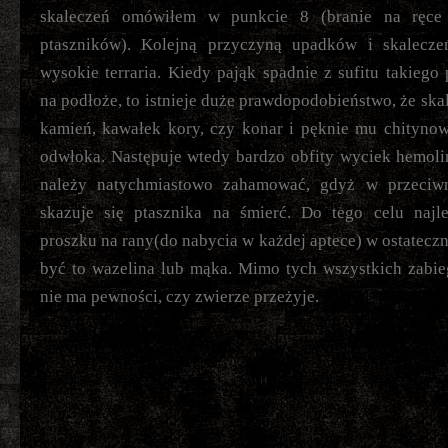
skaleczeń omówiłem w punkcie 8 (branie na ręce
ptaszników). Kolejną przyczyną upadków i skalecze
wysokie terraria. Kiedy pająk spadnie z sufitu takiego
na podłoże, to istnieje duże prawdopodobieństwo, że skal
kamień, kawałek kory, czy konar i pęknie mu chityno
odwłoka. Następuje wtedy bardzo obfity wyciek hemoli
należy natychmiastowo zahamować, gdyż w przeciw
skazuje się ptasznika na śmierć. Do tego celu najle
proszku na rany(do nabycia w każdej aptece) w ostatecz
być to wazelina lub mąka. Mimo tych wszystkich zabie
nie ma pewności, czy zwierze przeżyje.