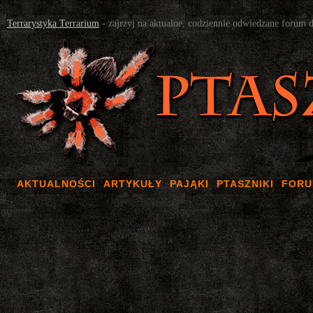
Terrarystyka Terrarium
- zajrzyj na aktualne, codziennie odwiedzane forum 
AKTUALNOŚCI
ARTYKUŁY
PAJĄKI
PTASZNIKI
FOR