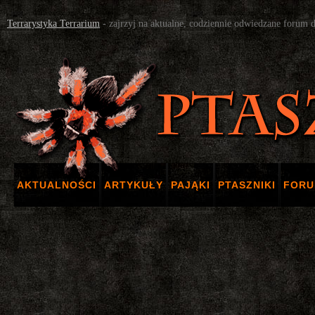
Terrarystyka Terrarium
- zajrzyj na aktualne, codziennie odwiedzane forum 
AKTUALNOŚCI
ARTYKUŁY
PAJĄKI
PTASZNIKI
FOR