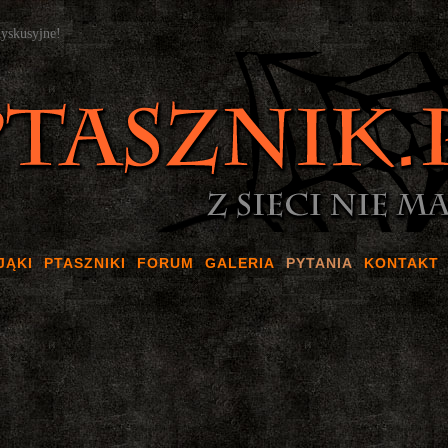
dyskusyjne!
JĄKI
PTASZNIKI
FORUM
GALERIA
PYTANIA
KONTAKT