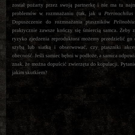
został pożarty przez swoją partnerkę i nie ma tu naj
problemów w rozmnażaniu (tak, jak u
Pterinochilus
Dopuszczenie do rozmnażania ptaszników
Pelinobi
praktycznie zawsze kończy się śmiercią samca. Żeby 
ryzyko zjedzenia reproduktora możemy przedzielić go
szybą lub siatką i obserwować, czy ptaszniki akce
obecność. Jeśli samiec bębni w podłoże, a samica odpowi
znak, że można dopuścić zwierzęta do kopulacji. Pytanie
jakim skutkiem?