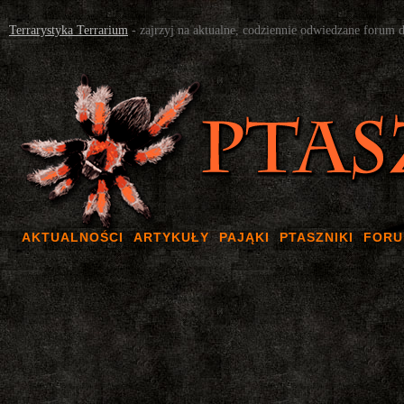
Terrarystyka Terrarium
- zajrzyj na aktualne, codziennie odwiedzane forum 
AKTUALNOŚCI
ARTYKUŁY
PAJĄKI
PTASZNIKI
FOR