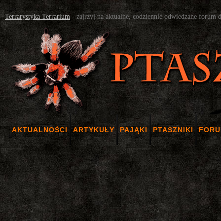
Terrarystyka Terrarium
- zajrzyj na aktualne, codziennie odwiedzane forum 
AKTUALNOŚCI
ARTYKUŁY
PAJĄKI
PTASZNIKI
FOR